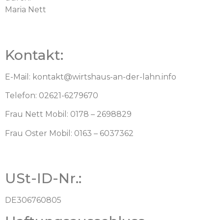
Maria Nett
Kontakt:
E-Mail:
kontakt@wirtshaus-an-der-lahn.info
Telefon: 02621-6279670
Frau Nett Mobil: 0178 – 2698829
Frau Oster Mobil: 0163 – 6037362
USt-ID-Nr.:
DE306760805